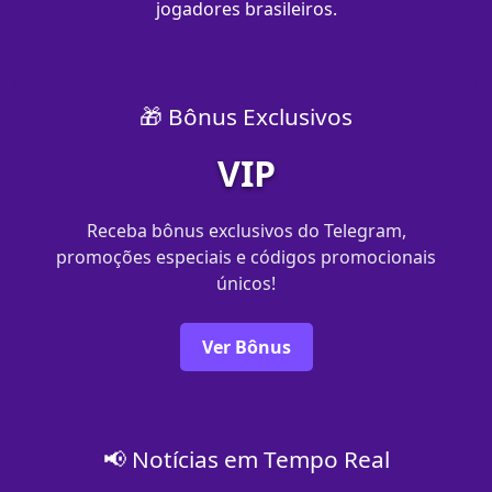
jogadores brasileiros.
🎁 Bônus Exclusivos
VIP
Receba bônus exclusivos do Telegram,
promoções especiais e códigos promocionais
únicos!
Ver Bônus
📢 Notícias em Tempo Real