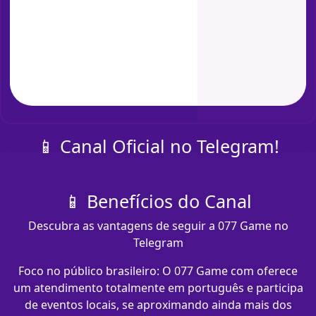
📱 Canal Oficial no Telegram!
📱 Benefícios do Canal
Descubra as vantagens de seguir a 077 Game no
Telegram
Foco no público brasileiro: O 077 Game com​ oferece
um atendimento totalmente em português e participa
de eventos locais, se aproximando ainda mais dos