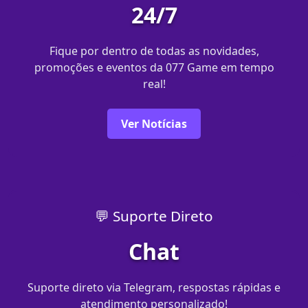
24/7
Fique por dentro de todas as novidades,
promoções e eventos da 077 Game em tempo
real!
Ver Notícias
💬 Suporte Direto
Chat
Suporte direto via Telegram, respostas rápidas e
atendimento personalizado!