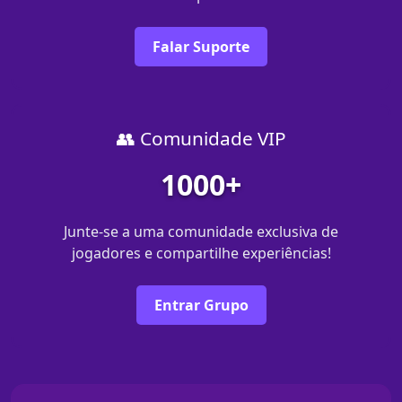
Falar Suporte
👥 Comunidade VIP
1000+
Junte-se a uma comunidade exclusiva de
jogadores e compartilhe experiências!
Entrar Grupo