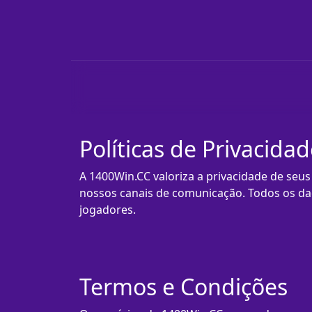
Políticas de Privacida
A 1400Win.CC valoriza a privacidade de seu
nossos canais de comunicação. Todos os dad
jogadores.
Termos e Condições