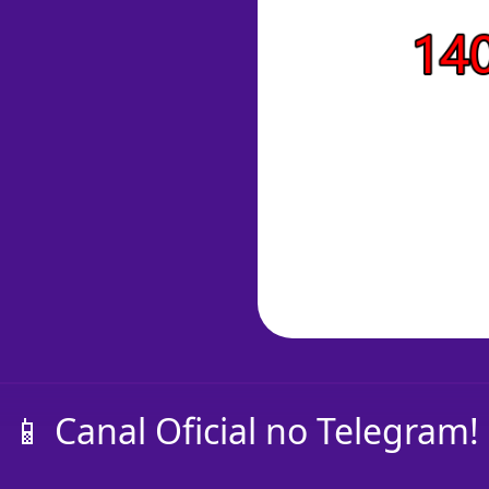
📱 Canal Oficial no Telegram!