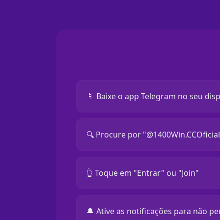
📱 Baixe o app Telegram no seu disp
🔍 Procure por "@1400Win.CCOficial
👆 Toque em "Entrar" ou "Join"
🔔 Ative as notificações para não p