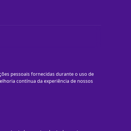
ções pessoais fornecidas durante o uso de
elhoria contínua da experiência de nossos