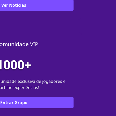
Ver Notícias
Comunidade VIP
1000+
unidade exclusiva de jogadores e
rtilhe experiências!
Entrar Grupo