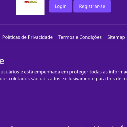
Login
Registrar-se
Políticas de Privacidade
Termos e Condições
Sitemap
de
s usuários e está empenhada em proteger todas as informa
os coletados são utilizados exclusivamente para fins de m