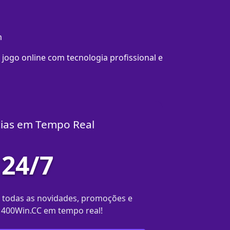
m
jogo online com tecnologia profissional e
cias em Tempo Real
24/7
e todas as novidades, promoções e
1400Win.CC em tempo real!