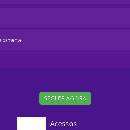
a
aticamente
SEGUIR AGORA
Acessos