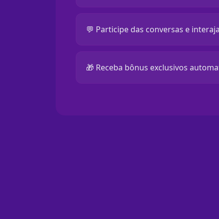
💬 Participe das conversas e interaj
🎁 Receba bônus exclusivos autom