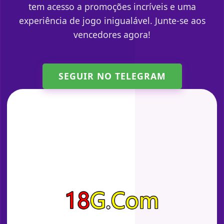
tem acesso a promoções incríveis e uma
experiência de jogo inigualável. Junte-se aos
vencedores agora!
SEGUIR NO TELEGRAM