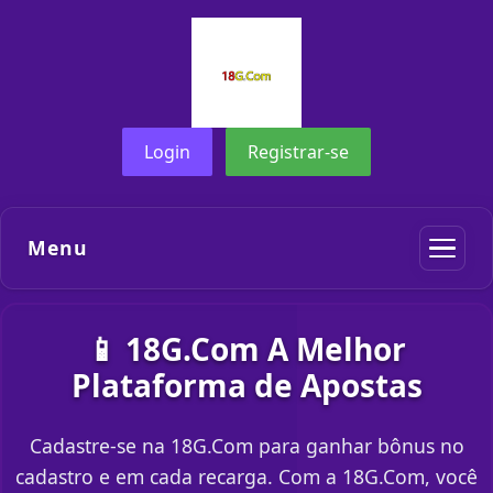
Login
Registrar-se
Menu
📱 18G.Com A Melhor
Plataforma de Apostas
Cadastre-se na 18G.Com para ganhar bônus no
cadastro e em cada recarga. Com a 18G.Com, você