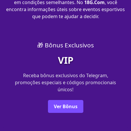
em condições semelhantes. No
18G.Com
, você
encontra informações úteis sobre eventos esportivos
que podem te ajudar a decidir.
🎁 Bônus Exclusivos
VIP
Receba bônus exclusivos do Telegram,
promoções especiais e códigos promocionais
únicos!
Ver Bônus