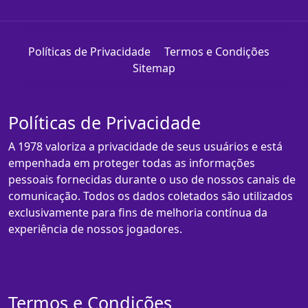
Políticas de Privacidade
Termos e Condições
Sitemap
Políticas de Privacidade
A 1978 valoriza a privacidade de seus usuários e está
empenhada em proteger todas as informações
pessoais fornecidas durante o uso de nossos canais de
comunicação. Todos os dados coletados são utilizados
exclusivamente para fins de melhoria contínua da
experiência de nossos jogadores.
Termos e Condições