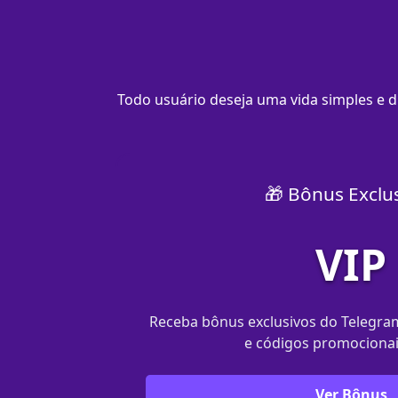
Todo usuário deseja uma vida simples e di
🎁 Bônus Exclu
VIP
Receba bônus exclusivos do Telegra
e códigos promocionai
Ver Bônus