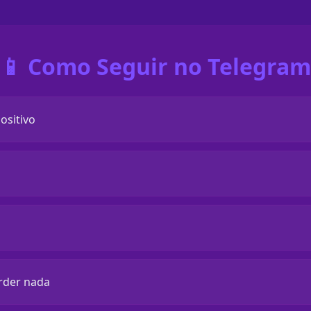
📱 Como Seguir no Telegram
ositivo
erder nada