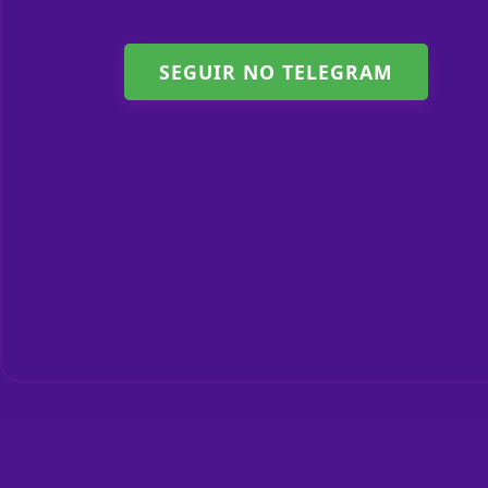
SEGUIR NO TELEGRAM