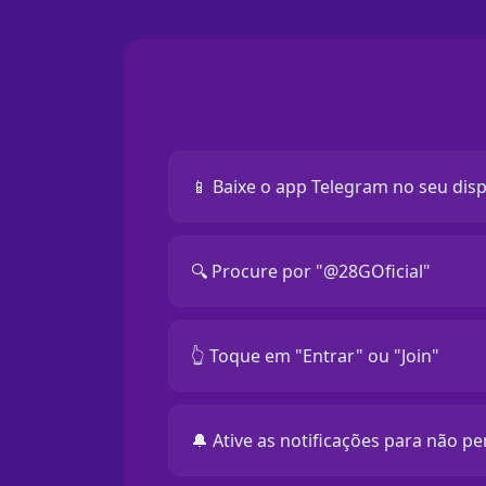
📱 Baixe o app Telegram no seu disp
🔍 Procure por "@28GOficial"
👆 Toque em "Entrar" ou "Join"
🔔 Ative as notificações para não p