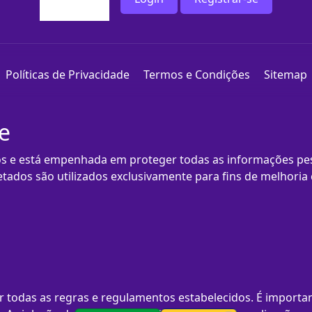
Políticas de Privacidade
Termos e Condições
Sitemap
de
ios e está empenhada em proteger todas as informações pe
tados são utilizados exclusivamente para fins de melhoria
todas as regras e regulamentos estabelecidos. É importan