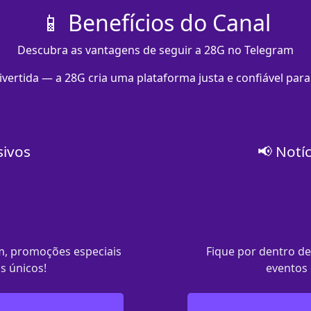
📱 Benefícios do Canal
Descubra as vantagens de seguir a 28G no Telegram
vertida — a 28G cria uma plataforma justa e confiável para 
sivos
📢 Notí
m, promoções especiais
Fique por dentro d
s únicos!
eventos