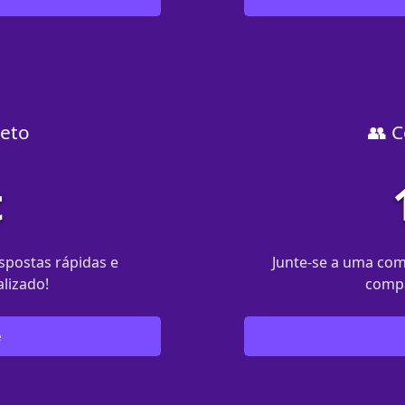
reto
👥 
t
espostas rápidas e
Junte-se a uma com
lizado!
compa
e