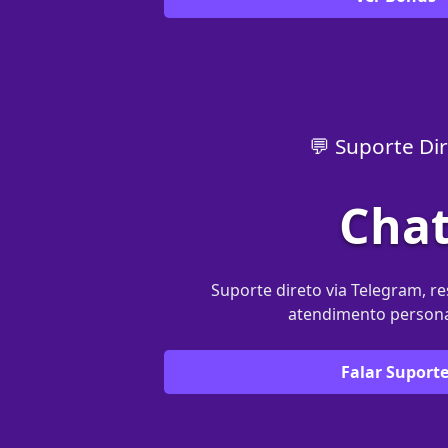
💬 Suporte Di
Cha
Suporte direto via Telegram, r
atendimento persona
Falar Suport