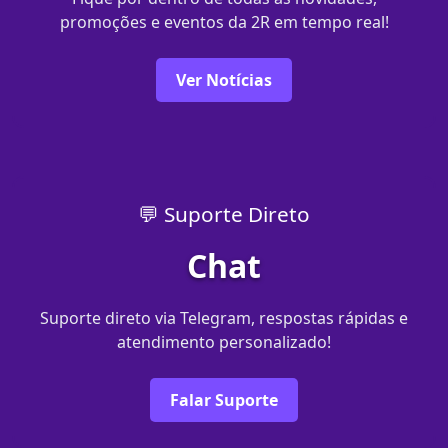
promoções e eventos da 2R em tempo real!
Ver Notícias
💬 Suporte Direto
Chat
Suporte direto via Telegram, respostas rápidas e
atendimento personalizado!
Falar Suporte