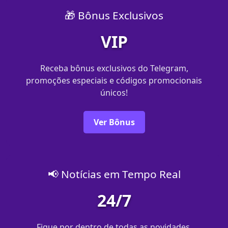
🎁 Bônus Exclusivos
VIP
Receba bônus exclusivos do Telegram,
promoções especiais e códigos promocionais
únicos!
Ver Bônus
📢 Notícias em Tempo Real
24/7
Fique por dentro de todas as novidades,