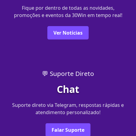
Fique por dentro de todas as novidades,
promoções e eventos da 30Win em tempo real!
Ver Notícias
💬 Suporte Direto
Chat
Suporte direto via Telegram, respostas rápidas e
atendimento personalizado!
Falar Suporte