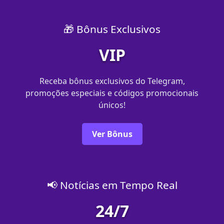
🎁 Bônus Exclusivos
VIP
Receba bônus exclusivos do Telegram,
promoções especiais e códigos promocionais
únicos!
Ver Bônus
📢 Notícias em Tempo Real
24/7