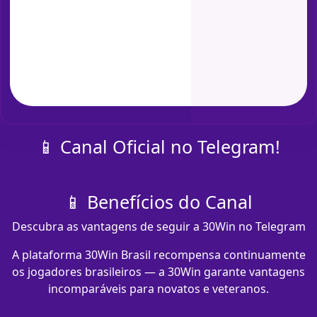
📱 Canal Oficial no Telegram!
📱 Benefícios do Canal
Descubra as vantagens de seguir a 30Win no Telegram
A plataforma 30Win Brasil recompensa continuamente
os jogadores brasileiros — a 30Win garante vantagens
incomparáveis para novatos e veteranos.