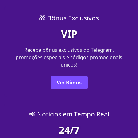
🎁 Bônus Exclusivos
VIP
Receba bônus exclusivos do Telegram,
promoções especiais e códigos promocionais
únicos!
Ver Bônus
📢 Notícias em Tempo Real
24/7