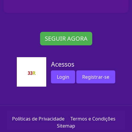
SEGUIR AGORA
Acessos
Login
Registrar-se
Políticas de Privacidade
Termos e Condições
Sitemap