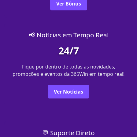
Ver Bônus
📢 Notícias em Tempo Real
24/7
Fique por dentro de todas as novidades,
promoções e eventos da 365Win em tempo real!
Ver Notícias
💬 Suporte Direto