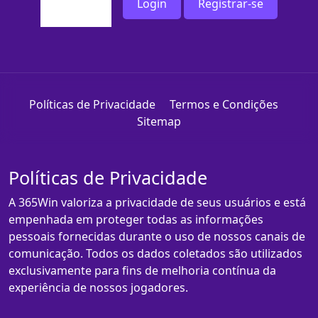
Login
Registrar-se
Políticas de Privacidade
Termos e Condições
Sitemap
Políticas de Privacidade
A 365Win valoriza a privacidade de seus usuários e está
empenhada em proteger todas as informações
pessoais fornecidas durante o uso de nossos canais de
comunicação. Todos os dados coletados são utilizados
exclusivamente para fins de melhoria contínua da
experiência de nossos jogadores.