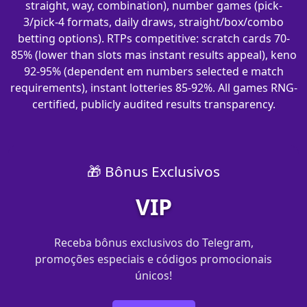
straight, way, combination), number games (pick-
3/pick-4 formats, daily draws, straight/box/combo
betting options). RTPs competitive: scratch cards 70-
85% (lower than slots mas instant results appeal), keno
92-95% (dependent em numbers selected e match
requirements), instant lotteries 85-92%. All games RNG-
certified, publicly audited results transparency.
🎁 Bônus Exclusivos
VIP
Receba bônus exclusivos do Telegram,
promoções especiais e códigos promocionais
únicos!