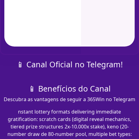
📱 Canal Oficial no Telegram!
📱 Benefícios do Canal
Descubra as vantagens de seguir a 365Win no Telegram
nstant lottery formats delivering immediate
gratification: scratch cards (digital reveal mechanics,
tiered prize structures 2x-10.000x stake), keno (20-
number draw de 80-number pool, multiple bet types: