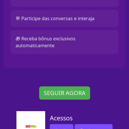
💬 Participe das conversas e interaja
🎁 Receba bônus exclusivos
automaticamente
SEGUIR AGORA
Acessos