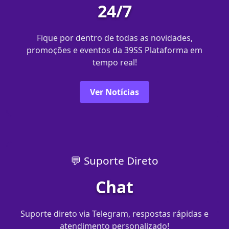
24/7
Fique por dentro de todas as novidades,
promoções e eventos da 39SS Plataforma em
tempo real!
Ver Notícias
💬 Suporte Direto
Chat
Suporte direto via Telegram, respostas rápidas e
atendimento personalizado!