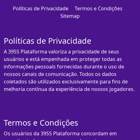
Políticas de Privacidade
Termos e Condições
Sitemap
Políticas de Privacidade
A 39SS Plataforma valoriza a privacidade de seus
usuários e está empenhada em proteger todas as
informações pessoais fornecidas durante o uso de
nossos canais de comunicação. Todos os dados
coletados são utilizados exclusivamente para fins de
melhoria contínua da experiência de nossos jogadores.
Termos e Condições
Os usuários da 39SS Plataforma concordam em