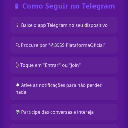
📱 Como Seguir no Telegram
📱 Baixe o app Telegram no seu dispositivo
🔍 Procure por "@39SS PlataformaOficial"
👆 Toque em "Entrar" ou "Join"
🔔 Ative as notificações para não perder
nada
💬 Participe das conversas e interaja