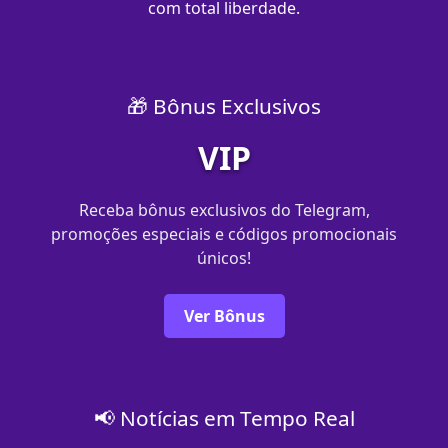
com total liberdade.
🎁 Bônus Exclusivos
VIP
Receba bônus exclusivos do Telegram,
promoções especiais e códigos promocionais
únicos!
Ver Bônus
📢 Notícias em Tempo Real