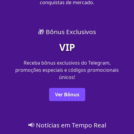
conquistas de mercado.
🎁 Bônus Exclusivos
VIP
Receba bônus exclusivos do Telegram,
promoções especiais e códigos promocionais
únicos!
Ver Bônus
📢 Notícias em Tempo Real