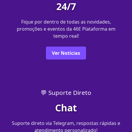
24/7
Fique por dentro de todas as novidades,
promoções e eventos da 46E Plataforma em
tempo real!
Ver Notícias
💬 Suporte Direto
Chat
Suporte direto via Telegram, respostas rápidas e
atendimento personalizado!