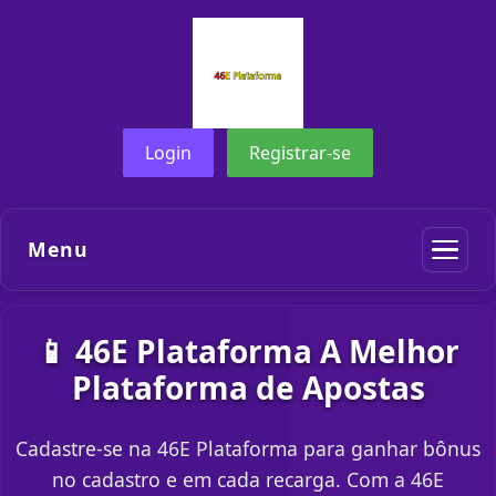
Login
Registrar-se
Menu
📱 46E Plataforma A Melhor
Plataforma de Apostas
Cadastre-se na 46E Plataforma para ganhar bônus
no cadastro e em cada recarga. Com a 46E