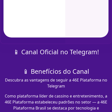
📱 Canal Oficial no Telegram!
📱 Benefícios do Canal
Descubra as vantagens de seguir a 46E Plataforma no
Telegram
Como plataforma líder de cassino e entretenimento, a
46E Plataforma estabeleceu padrões no setor — a 46E
Plataforma Brasil se destaca por tecnologia e