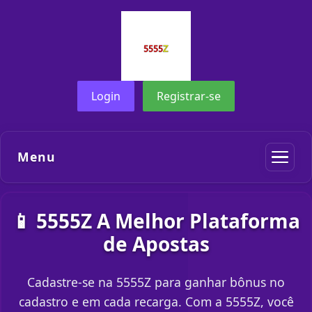
Login
Registrar-se
Menu
📱 5555Z A Melhor Plataforma
de Apostas
Cadastre-se na 5555Z para ganhar bônus no
cadastro e em cada recarga. Com a 5555Z, você