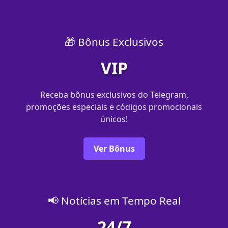
🎁 Bônus Exclusivos
VIP
Receba bônus exclusivos do Telegram,
promoções especiais e códigos promocionais
únicos!
Ver Bônus
📢 Notícias em Tempo Real
24/7