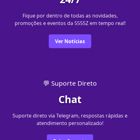
Fique por dentro de todas as novidades,
promoções e eventos da 5555Z em tempo real!
Ver Notícias
💬 Suporte Direto
Chat
Suporte direto via Telegram, respostas rápidas e
atendimento personalizado!