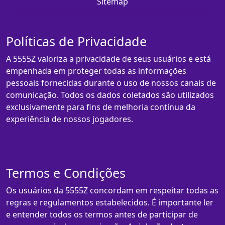
Sitemap
Políticas de Privacidade
A 5555Z valoriza a privacidade de seus usuários e está
empenhada em proteger todas as informações
pessoais fornecidas durante o uso de nossos canais de
comunicação. Todos os dados coletados são utilizados
exclusivamente para fins de melhoria contínua da
experiência de nossos jogadores.
Termos e Condições
Os usuários da 5555Z concordam em respeitar todas as
regras e regulamentos estabelecidos. É importante ler
e entender todos os termos antes de participar de