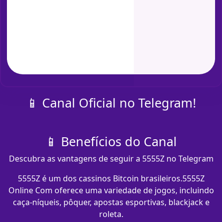
📱 Canal Oficial no Telegram!
📱 Benefícios do Canal
Descubra as vantagens de seguir a 5555Z no Telegram
5555Z é um dos cassinos Bitcoin brasileiros.5555Z
Online Com oferece uma variedade de jogos, incluindo
caça-níqueis, pôquer, apostas esportivas, blackjack e
roleta.