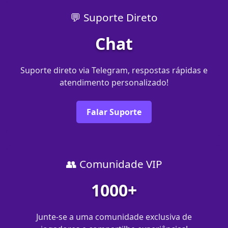
💬 Suporte Direto
Chat
Suporte direto via Telegram, respostas rápidas e
atendimento personalizado!
Falar Suporte
👥 Comunidade VIP
1000+
Junte-se a uma comunidade exclusiva de