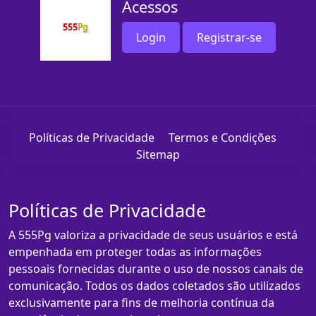
Acessos
Login
Registrar-se
Políticas de Privacidade
Termos e Condições
Sitemap
Políticas de Privacidade
A 555Pg valoriza a privacidade de seus usuários e está
empenhada em proteger todas as informações
pessoais fornecidas durante o uso de nossos canais de
comunicação. Todos os dados coletados são utilizados
exclusivamente para fins de melhoria contínua da