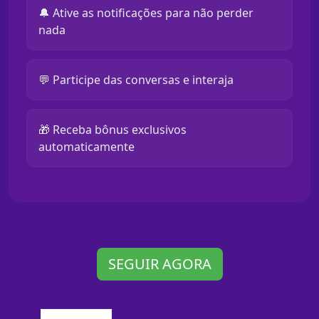
🔔 Ative as notificações para não perder
nada
💬 Participe das conversas e interaja
🎁 Receba bônus exclusivos
automaticamente
SEGUIR AGORA