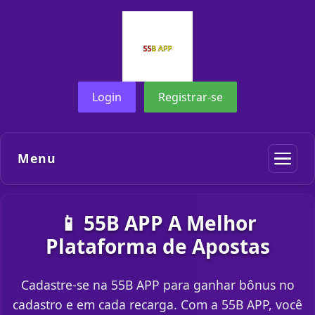
Login
Registrar-se
Menu
📱 55B APP A Melhor
Plataforma de Apostas
Cadastre-se na 55B APP para ganhar bônus no
cadastro e em cada recarga. Com a 55B APP, você