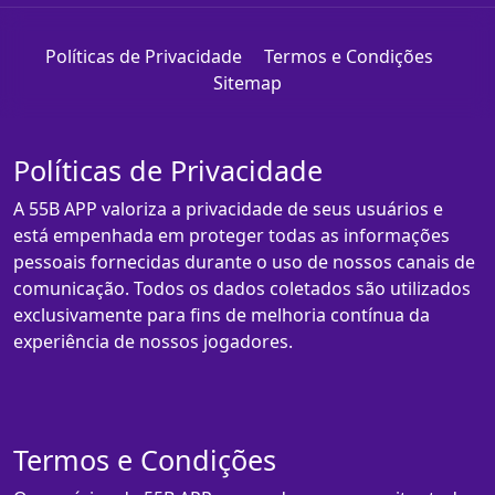
Políticas de Privacidade
Termos e Condições
Sitemap
Políticas de Privacidade
A 55B APP valoriza a privacidade de seus usuários e
está empenhada em proteger todas as informações
pessoais fornecidas durante o uso de nossos canais de
comunicação. Todos os dados coletados são utilizados
exclusivamente para fins de melhoria contínua da
experiência de nossos jogadores.
Termos e Condições