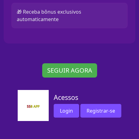
🎁 Receba bônus exclusivos
automaticamente
SEGUIR AGORA
Acessos
Login
Registrar-se