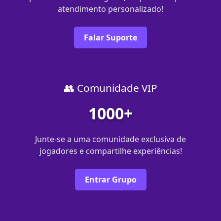
atendimento personalizado!
Falar Suporte
👥 Comunidade VIP
1000+
Junte-se a uma comunidade exclusiva de
jogadores e compartilhe experiências!
Entrar Grupo