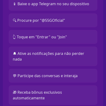
📱 Baixe o app Telegram no seu dispositivo
🔍 Procure por "@55GOficial"
👆 Toque em "Entrar" ou "Join"
🔔 Ative as notificações para não perder
nada
💬 Participe das conversas e interaja
🎁 Receba bônus exclusivos
automaticamente