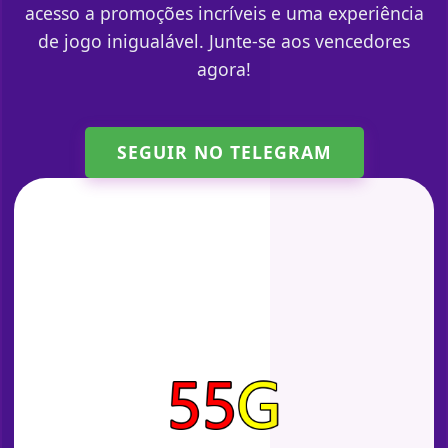
acesso a promoções incríveis e uma experiência
de jogo inigualável. Junte-se aos vencedores
agora!
SEGUIR NO TELEGRAM