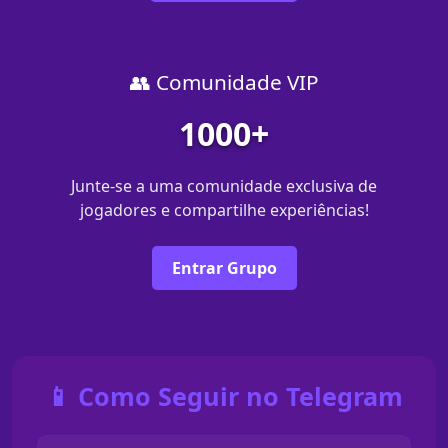
👥 Comunidade VIP
1000+
Junte-se a uma comunidade exclusiva de
jogadores e compartilhe experiências!
Entrar Grupo
📱 Como Seguir no Telegram