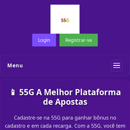
Login
Registrar-se
Menu
📱 55G A Melhor Plataforma
de Apostas
Cadastre-se na 55G para ganhar bônus no
cadastro e em cada recarga. Com a 55G, você tem