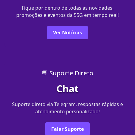
Fique por dentro de todas as novidades,
promoções e eventos da 55G em tempo real!
Ver Notícias
💬 Suporte Direto
Chat
Suporte direto via Telegram, respostas rápidas e
atendimento personalizado!
Falar Suporte