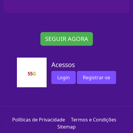
SEGUIR AGORA
Acessos
Login
Registrar-se
Políticas de Privacidade
Termos e Condições
Sitemap