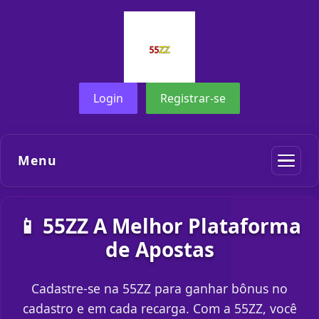
Login
Registrar-se
Menu
📱 55ZZ A Melhor Plataforma
de Apostas
Cadastre-se na 55ZZ para ganhar bônus no
cadastro e em cada recarga. Com a 55ZZ, você