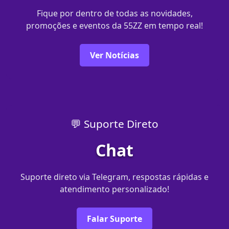
Fique por dentro de todas as novidades,
promoções e eventos da 55ZZ em tempo real!
Ver Notícias
💬 Suporte Direto
Chat
Suporte direto via Telegram, respostas rápidas e
atendimento personalizado!
Falar Suporte