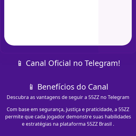
📱 Canal Oficial no Telegram!
📱 Benefícios do Canal
Descubra as vantagens de seguir a 55ZZ no Telegram
Com base em segurança, justiça e praticidade, a 55ZZ
permite que cada jogador demonstre suas habilidades
e estratégias na plataforma 55ZZ Brasil .