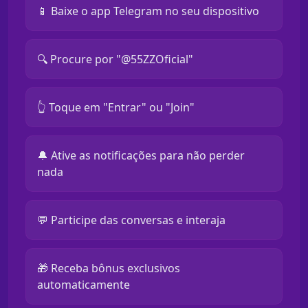
📱 Baixe o app Telegram no seu dispositivo
🔍 Procure por "@55ZZOficial"
👆 Toque em "Entrar" ou "Join"
🔔 Ative as notificações para não perder
nada
💬 Participe das conversas e interaja
🎁 Receba bônus exclusivos
automaticamente