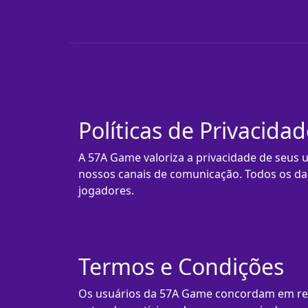
Políticas de Privacida
A 57A Game valoriza a privacidade de seus
nossos canais de comunicação. Todos os dad
jogadores.
Termos e Condições
Os usuários da 57A Game concordam em resp