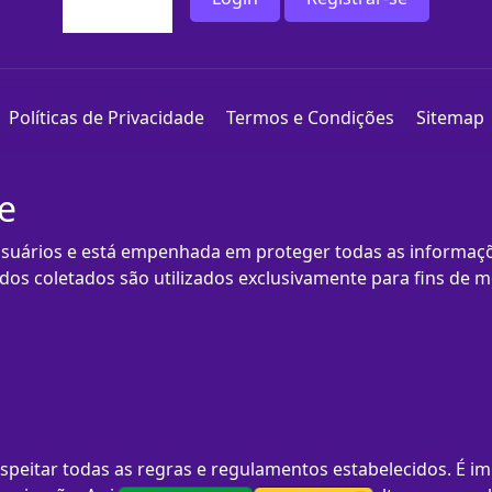
Políticas de Privacidade
Termos e Condições
Sitemap
de
 usuários e está empenhada em proteger todas as informaçõ
os coletados são utilizados exclusivamente para fins de m
eitar todas as regras e regulamentos estabelecidos. É im