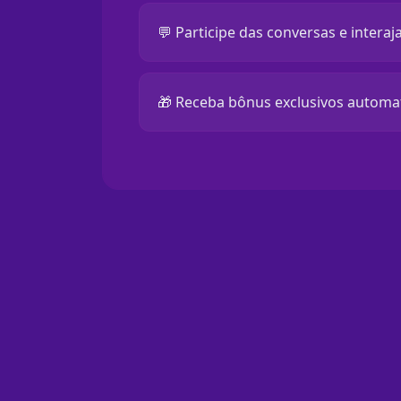
💬 Participe das conversas e interaj
🎁 Receba bônus exclusivos autom