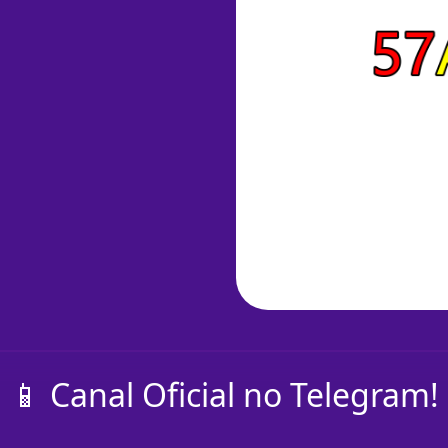
📱 Canal Oficial no Telegram!