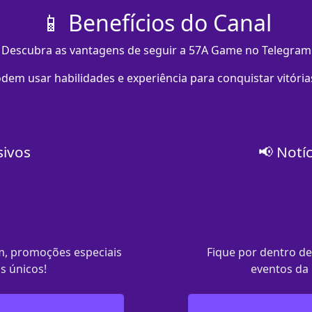
📱 Benefícios do Canal
Descubra as vantagens de seguir a 57A Game no Telegram
em usar habilidades e experiência para conquistar vitórias
sivos
📢 Notí
m, promoções especiais
Fique por dentro d
s únicos!
eventos da