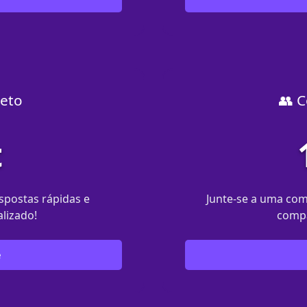
reto
👥 
t
espostas rápidas e
Junte-se a uma com
lizado!
compa
e