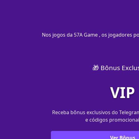
Nos jogos da 57A Game , os jogadores pod
🎁 Bônus Exclu
VIP
Receba bônus exclusivos do Telegra
e códigos promocionai
Ver Bônus