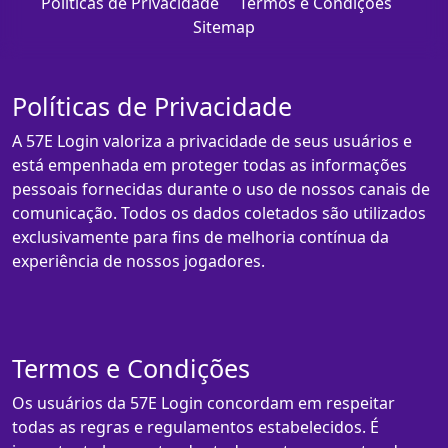
Políticas de Privacidade
Termos e Condições
Sitemap
Políticas de Privacidade
A 57E Login valoriza a privacidade de seus usuários e
está empenhada em proteger todas as informações
pessoais fornecidas durante o uso de nossos canais de
comunicação. Todos os dados coletados são utilizados
exclusivamente para fins de melhoria contínua da
experiência de nossos jogadores.
Termos e Condições
Os usuários da 57E Login concordam em respeitar
todas as regras e regulamentos estabelecidos. É