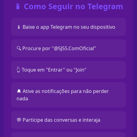
📱 Como Seguir no Telegram
📱 Baixe o app Telegram no seu dispositivo
🔍 Procure por "@5J55.ComOficial"
👆 Toque em "Entrar" ou "Join"
🔔 Ative as notificações para não perder
nada
💬 Participe das conversas e interaja