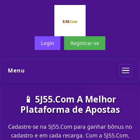
Login
Registrar-se
Menu
📱 5J55.Com A Melhor
Plataforma de Apostas
Cadastre-se na 5J55.Com para ganhar bônus no
cadastro e em cada recarga. Com a 5J55.Com,