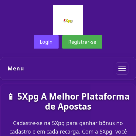
Login
Registrar-se
Menu
📱 5Xpg A Melhor Plataforma
de Apostas
Cadastre-se na 5Xpg para ganhar bônus no
cadastro e em cada recarga. Com a 5Xpg, você