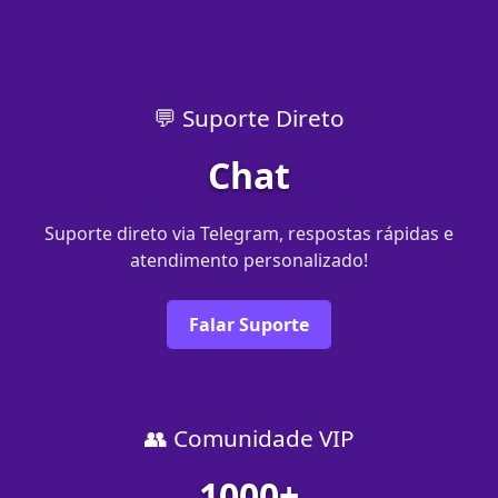
💬 Suporte Direto
Chat
Suporte direto via Telegram, respostas rápidas e
atendimento personalizado!
Falar Suporte
👥 Comunidade VIP
1000+