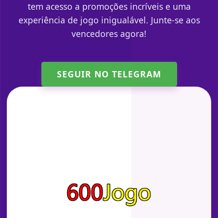
tem acesso a promoções incríveis e uma
experiência de jogo inigualável. Junte-se aos
vencedores agora!
SEGUIR NO TELEGRAM