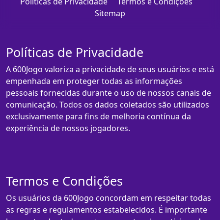
Políticas de Privacidade
Termos e Condições
Sitemap
Políticas de Privacidade
A 600Jogo valoriza a privacidade de seus usuários e está
empenhada em proteger todas as informações
pessoais fornecidas durante o uso de nossos canais de
comunicação. Todos os dados coletados são utilizados
exclusivamente para fins de melhoria contínua da
experiência de nossos jogadores.
Termos e Condições
Os usuários da 600Jogo concordam em respeitar todas
as regras e regulamentos estabelecidos. É importante