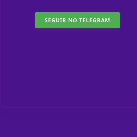
SEGUIR NO TELEGRAM