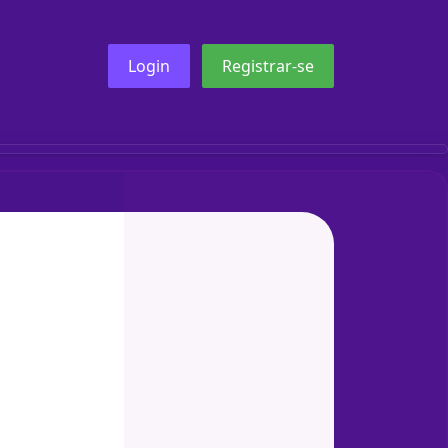
Login
Registrar-se