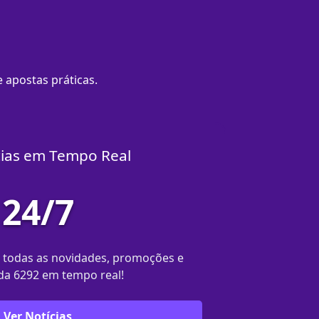
 apostas práticas.
cias em Tempo Real
24/7
e todas as novidades, promoções e
da 6292 em tempo real!
Ver Notícias