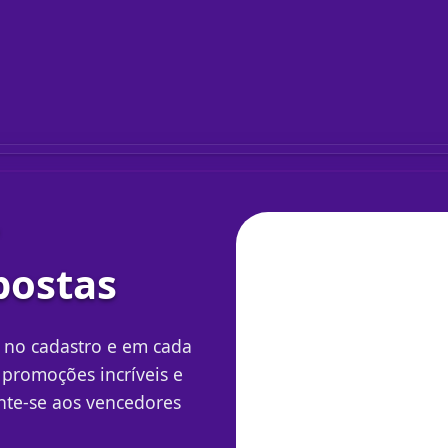
postas
 no cadastro e em cada
 promoções incríveis e
unte-se aos vencedores