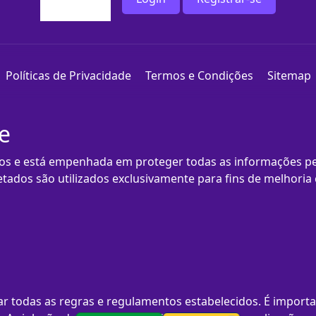
Políticas de Privacidade
Termos e Condições
Sitemap
de
rios e está empenhada em proteger todas as informações p
tados são utilizados exclusivamente para fins de melhoria
 todas as regras e regulamentos estabelecidos. É importa