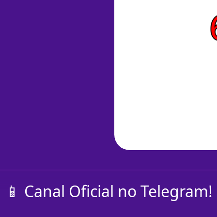
📱 Canal Oficial no Telegram!