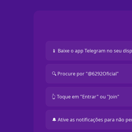
📱 Baixe o app Telegram no seu disp
🔍 Procure por "@6292Oficial"
👆 Toque em "Entrar" ou "Join"
🔔 Ative as notificações para não p