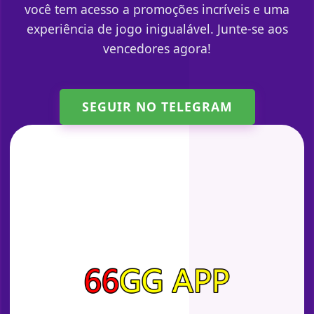
você tem acesso a promoções incríveis e uma
experiência de jogo inigualável. Junte-se aos
vencedores agora!
SEGUIR NO TELEGRAM