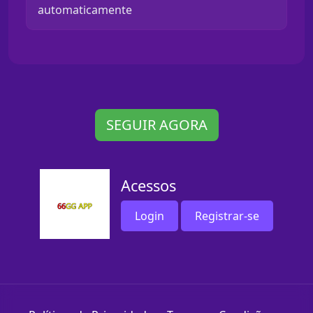
automaticamente
SEGUIR AGORA
Acessos
Login
Registrar-se