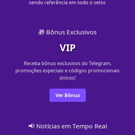
sendo referência em todo o setor.
🎁 Bônus Exclusivos
VIP
Receba bônus exclusivos do Telegram,
promoções especiais e códigos promocionais
únicos!
Ver Bônus
📢 Notícias em Tempo Real