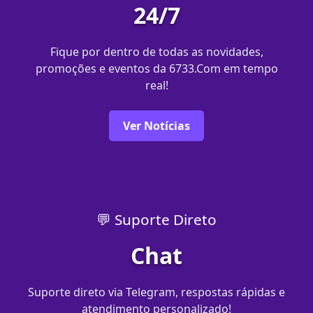
24/7
Fique por dentro de todas as novidades,
promoções e eventos da 6733.Com em tempo
real!
Ver Notícias
💬 Suporte Direto
Chat
Suporte direto via Telegram, respostas rápidas e
atendimento personalizado!