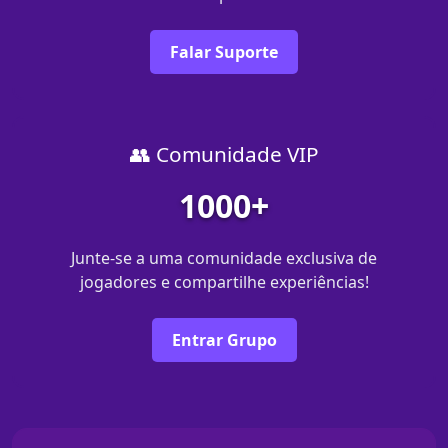
Falar Suporte
👥 Comunidade VIP
1000+
Junte-se a uma comunidade exclusiva de
jogadores e compartilhe experiências!
Entrar Grupo