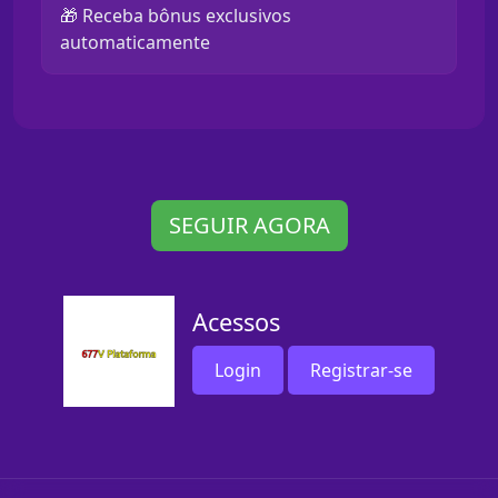
🎁 Receba bônus exclusivos
automaticamente
SEGUIR AGORA
Acessos
Login
Registrar-se