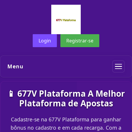
Login
Registrar-se
Menu
📱 677V Plataforma A Melhor
Plataforma de Apostas
Cadastre-se na 677V Plataforma para ganhar
bônus no cadastro e em cada recarga. Com a