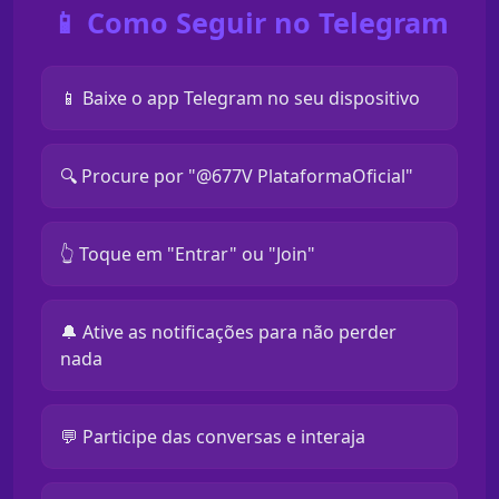
📱 Como Seguir no Telegram
📱 Baixe o app Telegram no seu dispositivo
🔍 Procure por "@677V PlataformaOficial"
👆 Toque em "Entrar" ou "Join"
🔔 Ative as notificações para não perder
nada
💬 Participe das conversas e interaja