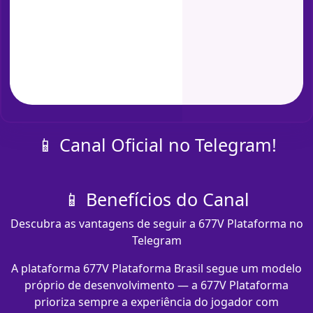
📱 Canal Oficial no Telegram!
📱 Benefícios do Canal
Descubra as vantagens de seguir a 677V Plataforma no
Telegram
A plataforma 677V Plataforma Brasil segue um modelo
próprio de desenvolvimento — a 677V Plataforma
prioriza sempre a experiência do jogador com