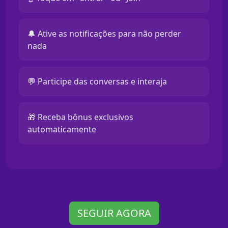
🔔 Ative as notificações para não perder
nada
💬 Participe das conversas e interaja
🎁 Receba bônus exclusivos
automaticamente
SEGUIR AGORA