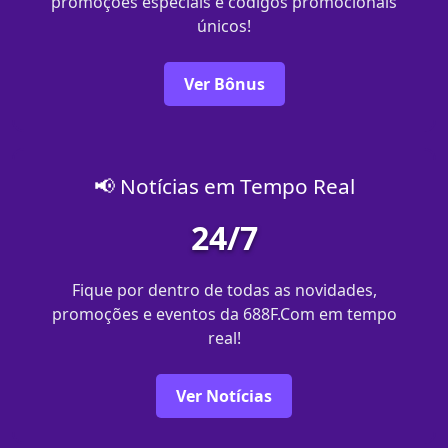
promoções especiais e códigos promocionais
únicos!
Ver Bônus
📢 Notícias em Tempo Real
24/7
Fique por dentro de todas as novidades,
promoções e eventos da 688F.Com em tempo
real!
Ver Notícias