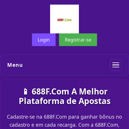
Login
Registrar-se
Menu
📱 688F.Com A Melhor
Plataforma de Apostas
Cadastre-se na 688F.Com para ganhar bônus no
cadastro e em cada recarga. Com a 688F.Com,