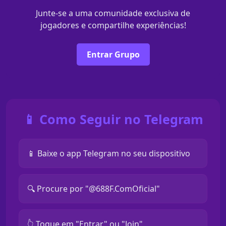
Junte-se a uma comunidade exclusiva de
jogadores e compartilhe experiências!
Entrar Grupo
📱 Como Seguir no Telegram
📱 Baixe o app Telegram no seu dispositivo
🔍 Procure por "@688F.ComOficial"
👆 Toque em "Entrar" ou "Join"