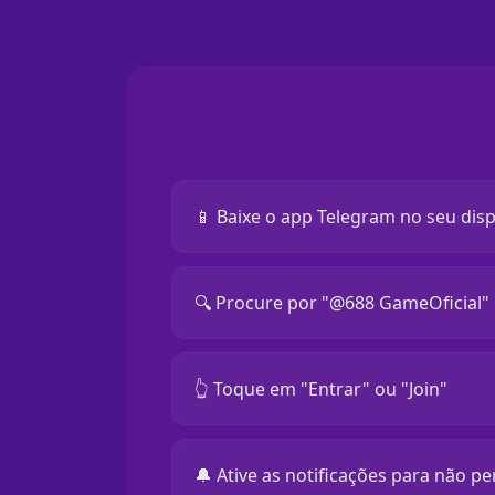
📱 Baixe o app Telegram no seu disp
🔍 Procure por "@688 GameOficial"
👆 Toque em "Entrar" ou "Join"
🔔 Ative as notificações para não p