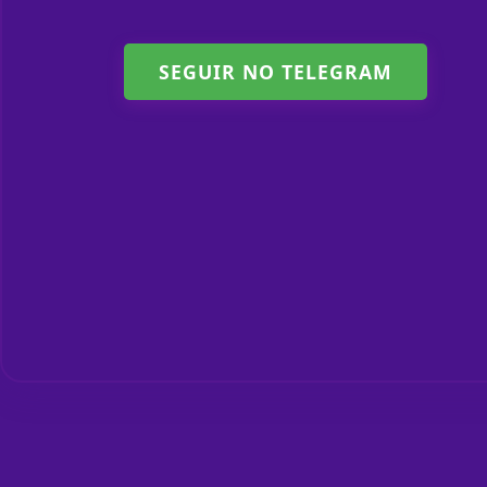
SEGUIR NO TELEGRAM