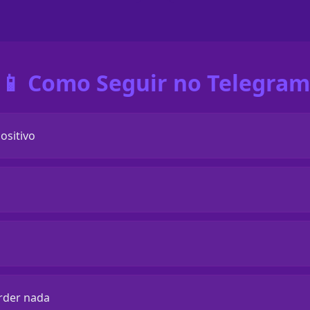
📱 Como Seguir no Telegram
ositivo
erder nada