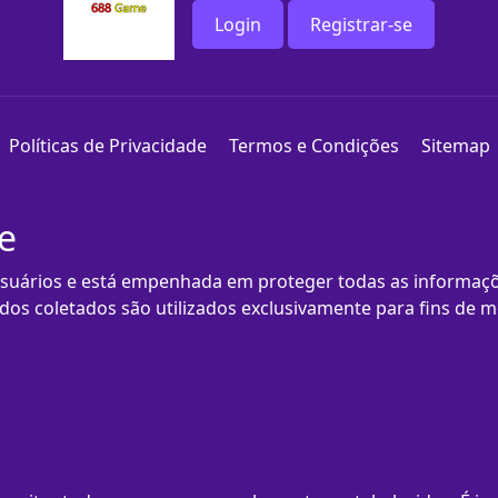
Login
Registrar-se
Políticas de Privacidade
Termos e Condições
Sitemap
de
 usuários e está empenhada em proteger todas as informaçõ
os coletados são utilizados exclusivamente para fins de m