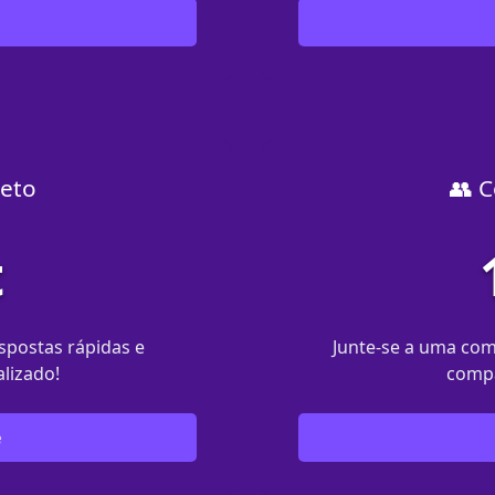
reto
👥 
t
espostas rápidas e
Junte-se a uma com
lizado!
compa
e