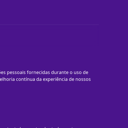
es pessoais fornecidas durante o uso de
elhoria contínua da experiência de nossos