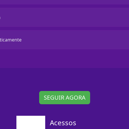
a
aticamente
SEGUIR AGORA
Acessos