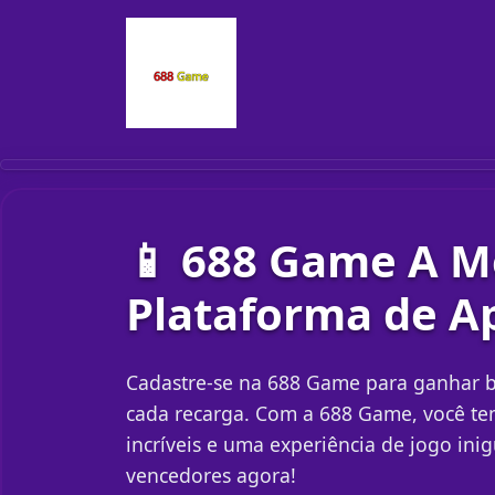
📱 688 Game A M
Plataforma de A
Cadastre-se na 688 Game para ganhar 
cada recarga. Com a 688 Game, você t
incríveis e uma experiência de jogo inig
vencedores agora!