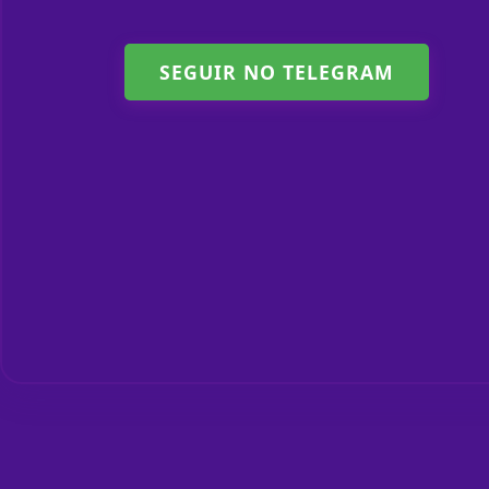
SEGUIR NO TELEGRAM