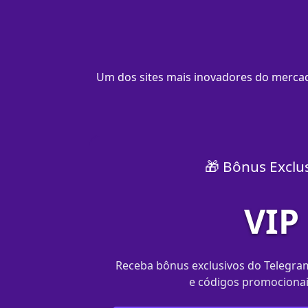
Um dos sites mais inovadores do mercado
🎁 Bônus Exclu
VIP
Receba bônus exclusivos do Telegra
e códigos promocionai