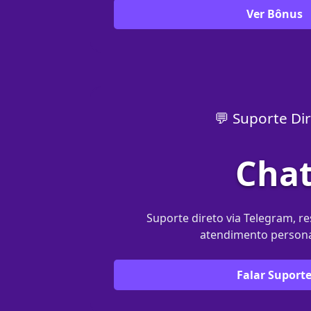
Ver Bônus
💬 Suporte Di
Cha
Suporte direto via Telegram, r
atendimento persona
Falar Suport