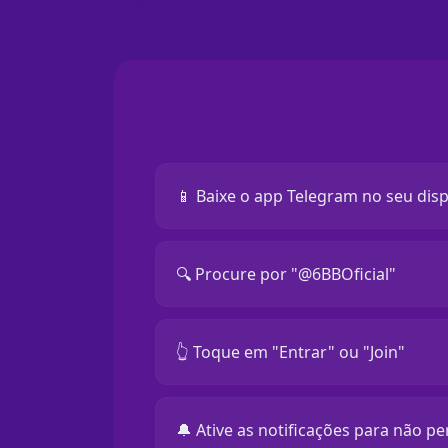
📱 Baixe o app Telegram no seu disp
🔍 Procure por "@6BBOficial"
👆 Toque em "Entrar" ou "Join"
🔔 Ative as notificações para não p