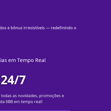
os e bônus irresistíveis — redefinindo o
cias em Tempo Real
24/7
e todas as novidades, promoções e
 da 6BB em tempo real!