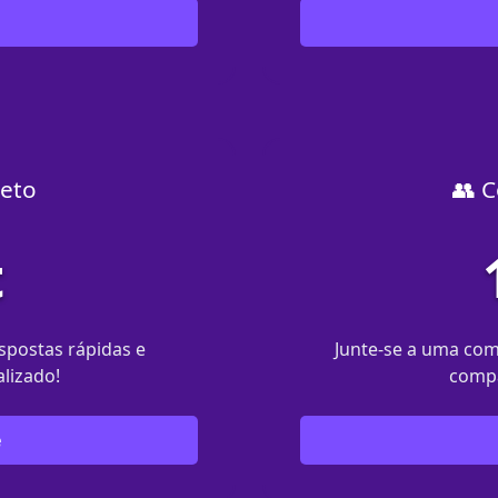
reto
👥 
t
espostas rápidas e
Junte-se a uma com
lizado!
compa
e