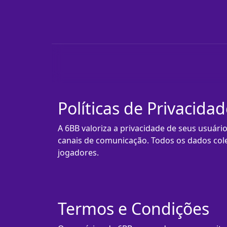
Políticas de Privacida
A 6BB valoriza a privacidade de seus usuár
canais de comunicação. Todos os dados cole
jogadores.
Termos e Condições