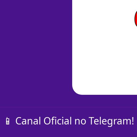
📱 Canal Oficial no Telegram!