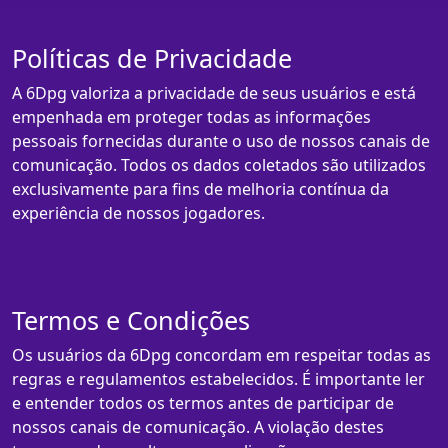
Políticas de Privacidade
A 6Dpg valoriza a privacidade de seus usuários e está
empenhada em proteger todas as informações
pessoais fornecidas durante o uso de nossos canais de
comunicação. Todos os dados coletados são utilizados
exclusivamente para fins de melhoria contínua da
experiência de nossos jogadores.
Termos e Condições
Os usuários da 6Dpg concordam em respeitar todas as
regras e regulamentos estabelecidos. É importante ler
e entender todos os termos antes de participar de
nossos canais de comunicação. A violação destes