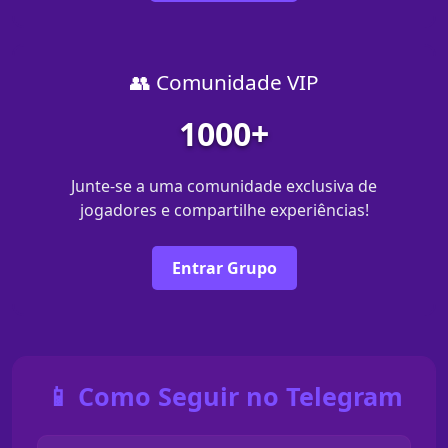
👥 Comunidade VIP
1000+
Junte-se a uma comunidade exclusiva de
jogadores e compartilhe experiências!
Entrar Grupo
📱 Como Seguir no Telegram