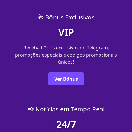
🎁 Bônus Exclusivos
VIP
Receba bônus exclusivos do Telegram,
promoções especiais e códigos promocionais
únicos!
Ver Bônus
📢 Notícias em Tempo Real
24/7