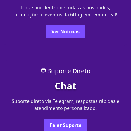
Fique por dentro de todas as novidades,
promoções e eventos da 6Dpg em tempo real!
Ver Notícias
💬 Suporte Direto
Chat
Suporte direto via Telegram, respostas rápidas e
atendimento personalizado!
Falar Suporte