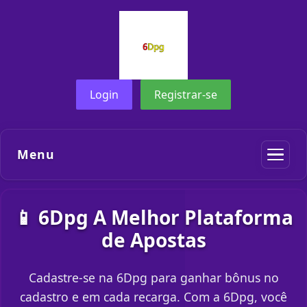
Login
Registrar-se
Menu
📱 6Dpg A Melhor Plataforma
de Apostas
Cadastre-se na 6Dpg para ganhar bônus no
cadastro e em cada recarga. Com a 6Dpg, você