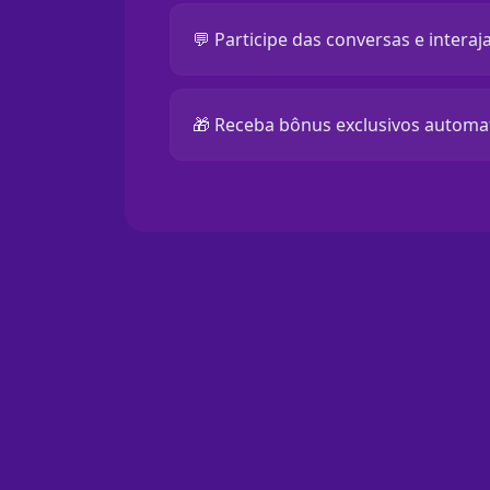
💬 Participe das conversas e interaj
🎁 Receba bônus exclusivos autom