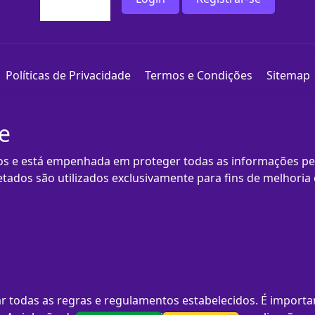
Políticas de Privacidade
Termos e Condições
Sitemap
de
rios e está empenhada em proteger todas as informações pe
tados são utilizados exclusivamente para fins de melhoria
todas as regras e regulamentos estabelecidos. É importan