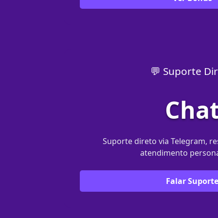
💬 Suporte Di
Cha
Suporte direto via Telegram, r
atendimento persona
Falar Suport