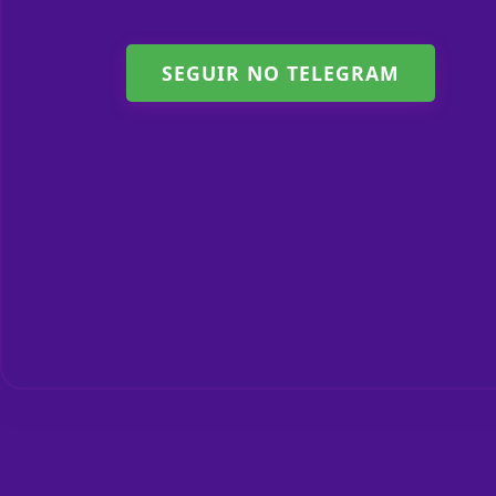
SEGUIR NO TELEGRAM