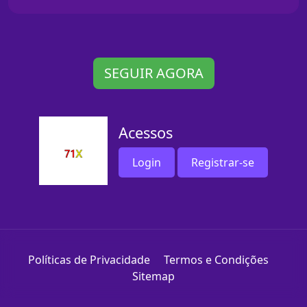
SEGUIR AGORA
Acessos
Login
Registrar-se
Políticas de Privacidade
Termos e Condições
Sitemap