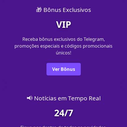
🎁 Bônus Exclusivos
VIP
Receba bônus exclusivos do Telegram,
promoções especiais e códigos promocionais
únicos!
Ver Bônus
📢 Notícias em Tempo Real
24/7