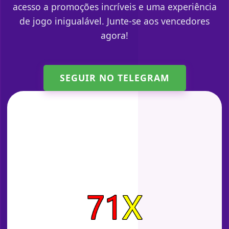
acesso a promoções incríveis e uma experiência
de jogo inigualável. Junte-se aos vencedores
agora!
SEGUIR NO TELEGRAM