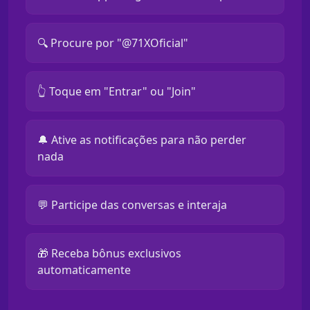
🔍 Procure por "@71XOficial"
👆 Toque em "Entrar" ou "Join"
🔔 Ative as notificações para não perder
nada
💬 Participe das conversas e interaja
🎁 Receba bônus exclusivos
automaticamente