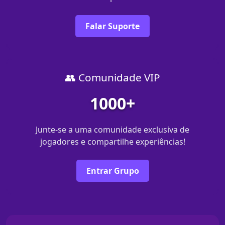
Falar Suporte
👥 Comunidade VIP
1000+
Junte-se a uma comunidade exclusiva de
jogadores e compartilhe experiências!
Entrar Grupo