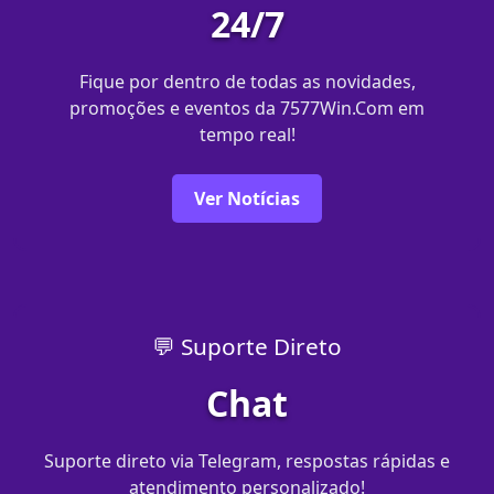
24/7
Fique por dentro de todas as novidades,
promoções e eventos da 7577Win.Com em
tempo real!
Ver Notícias
💬 Suporte Direto
Chat
Suporte direto via Telegram, respostas rápidas e
atendimento personalizado!