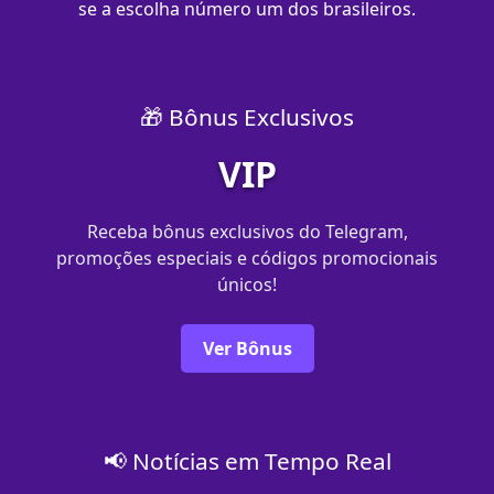
se a escolha número um dos brasileiros.
🎁 Bônus Exclusivos
VIP
Receba bônus exclusivos do Telegram,
promoções especiais e códigos promocionais
únicos!
Ver Bônus
📢 Notícias em Tempo Real