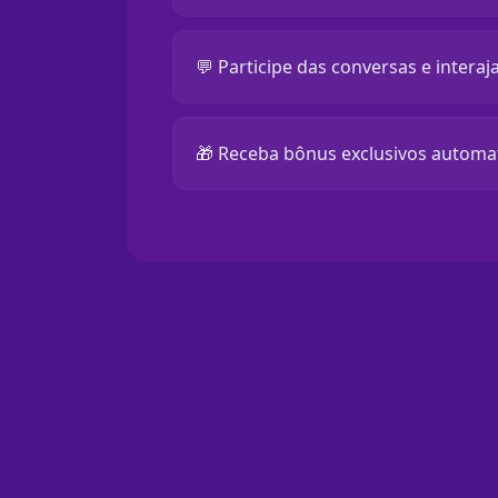
💬 Participe das conversas e interaj
🎁 Receba bônus exclusivos autom