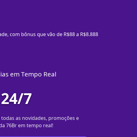
dade, com bônus que vão de R$88 a R$8.888
cias em Tempo Real
24/7
e todas as novidades, promoções e
da 76Br em tempo real!