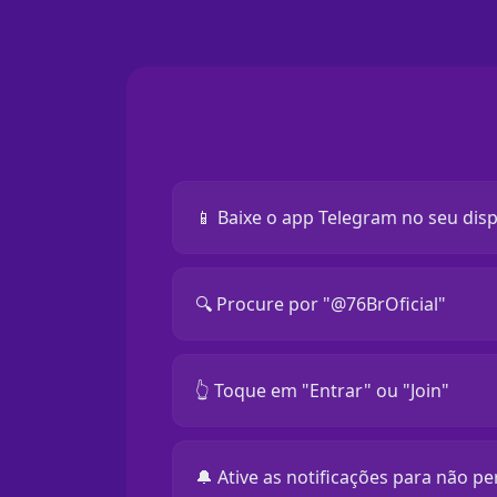
📱 Baixe o app Telegram no seu disp
🔍 Procure por "@76BrOficial"
👆 Toque em "Entrar" ou "Join"
🔔 Ative as notificações para não p