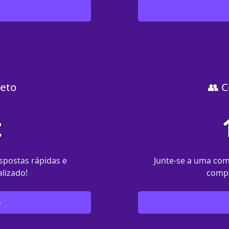
reto
👥 
t
espostas rápidas e
Junte-se a uma com
lizado!
compa
e