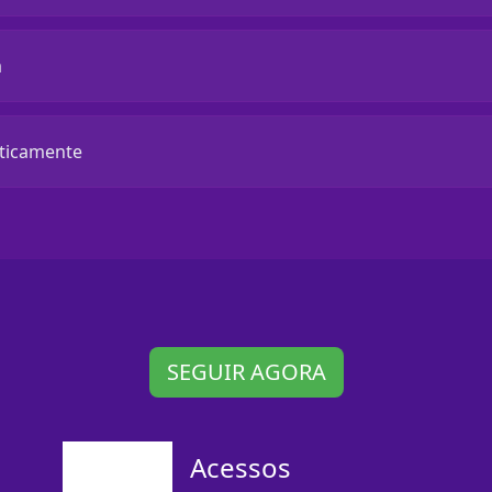
a
aticamente
SEGUIR AGORA
Acessos