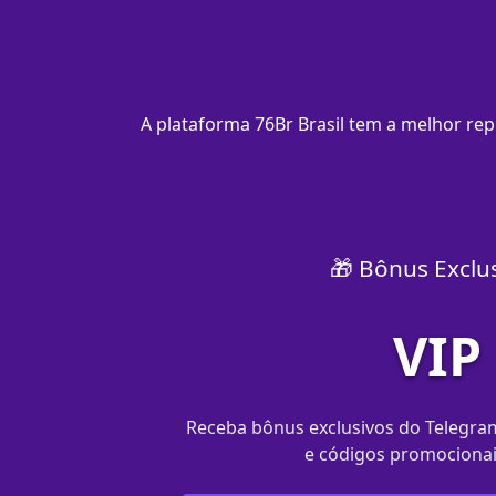
A plataforma 76Br Brasil tem a melhor re
🎁 Bônus Exclu
VIP
Receba bônus exclusivos do Telegra
e códigos promocionai