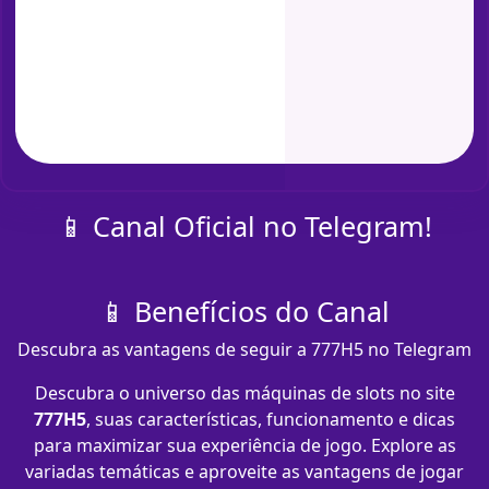
📱 Canal Oficial no Telegram!
📱 Benefícios do Canal
Descubra as vantagens de seguir a 777H5 no Telegram
Descubra o universo das máquinas de slots no site
777H5
, suas características, funcionamento e dicas
para maximizar sua experiência de jogo. Explore as
variadas temáticas e aproveite as vantagens de jogar