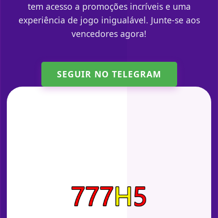
tem acesso a promoções incríveis e uma
experiência de jogo inigualável. Junte-se aos
vencedores agora!
SEGUIR NO TELEGRAM