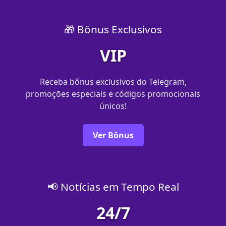
🎁 Bônus Exclusivos
VIP
Receba bônus exclusivos do Telegram,
promoções especiais e códigos promocionais
únicos!
Ver Bônus
📢 Notícias em Tempo Real
24/7