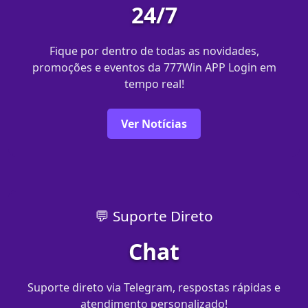
24/7
Fique por dentro de todas as novidades,
promoções e eventos da 777Win APP Login em
tempo real!
Ver Notícias
💬 Suporte Direto
Chat
Suporte direto via Telegram, respostas rápidas e
atendimento personalizado!