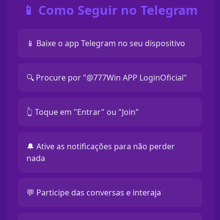
📱 Como Seguir no Telegram
📱 Baixe o app Telegram no seu dispositivo
🔍 Procure por "@777Win APP LoginOficial"
👆 Toque em "Entrar" ou "Join"
🔔 Ative as notificações para não perder
nada
💬 Participe das conversas e interaja