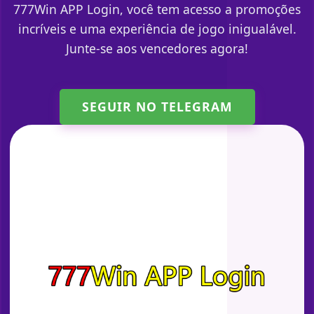
777Win APP Login, você tem acesso a promoções
incríveis e uma experiência de jogo inigualável.
Junte-se aos vencedores agora!
SEGUIR NO TELEGRAM