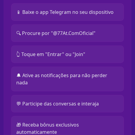
📱 Baixe o app Telegram no seu dispositivo
🔍 Procure por "@77At.ComOficial"
👆 Toque em "Entrar" ou "Join"
🔔 Ative as notificações para não perder
nada
💬 Participe das conversas e interaja
🎁 Receba bônus exclusivos
automaticamente