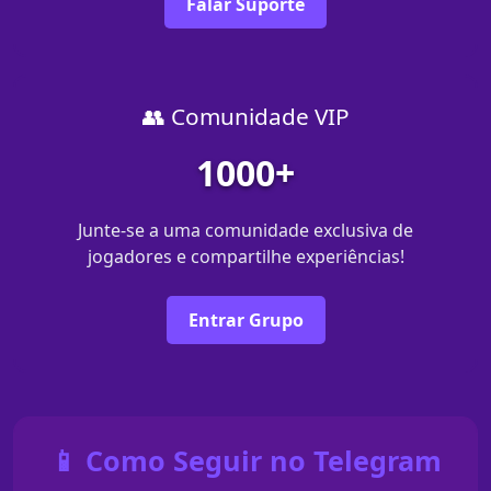
Falar Suporte
👥 Comunidade VIP
1000+
Junte-se a uma comunidade exclusiva de
jogadores e compartilhe experiências!
Entrar Grupo
📱 Como Seguir no Telegram