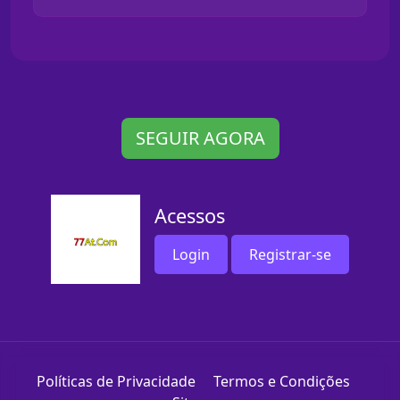
SEGUIR AGORA
Acessos
Login
Registrar-se
Políticas de Privacidade
Termos e Condições