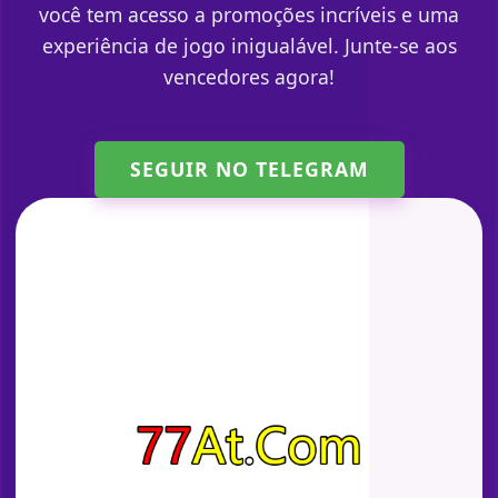
você tem acesso a promoções incríveis e uma
experiência de jogo inigualável. Junte-se aos
vencedores agora!
SEGUIR NO TELEGRAM