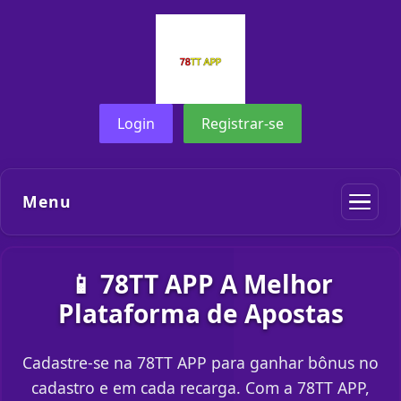
Login
Registrar-se
Menu
📱 78TT APP A Melhor
Plataforma de Apostas
Cadastre-se na 78TT APP para ganhar bônus no
cadastro e em cada recarga. Com a 78TT APP,