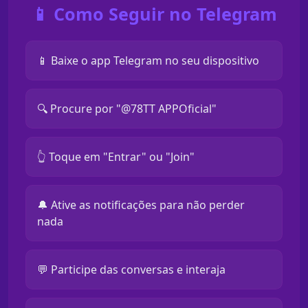
📱 Como Seguir no Telegram
📱 Baixe o app Telegram no seu dispositivo
🔍 Procure por "@78TT APPOficial"
👆 Toque em "Entrar" ou "Join"
🔔 Ative as notificações para não perder
nada
💬 Participe das conversas e interaja