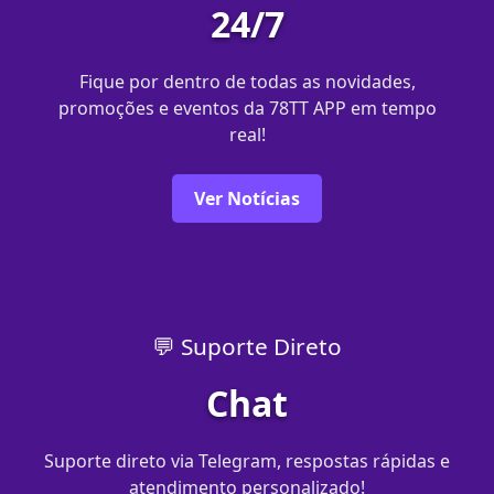
24/7
Fique por dentro de todas as novidades,
promoções e eventos da 78TT APP em tempo
real!
Ver Notícias
💬 Suporte Direto
Chat
Suporte direto via Telegram, respostas rápidas e
atendimento personalizado!