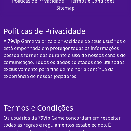
Políticas de Privacidade
Termos e Condições
Sitemap
Políticas de Privacidade
A 79Vip Game valoriza a privacidade de seus usuários e
está empenhada em proteger todas as informações
pessoais fornecidas durante o uso de nossos canais de
comunicação. Todos os dados coletados são utilizados
exclusivamente para fins de melhoria contínua da
experiência de nossos jogadores.
Termos e Condições
Os usuários da 79Vip Game concordam em respeitar
todas as regras e regulamentos estabelecidos. É