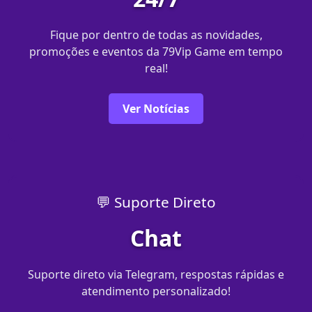
Fique por dentro de todas as novidades,
promoções e eventos da 79Vip Game em tempo
real!
Ver Notícias
💬 Suporte Direto
Chat
Suporte direto via Telegram, respostas rápidas e
atendimento personalizado!