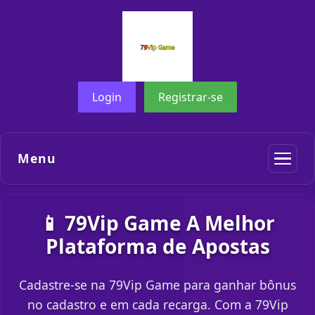
Login
Registrar-se
Menu
📱 79Vip Game A Melhor
Plataforma de Apostas
Cadastre-se na 79Vip Game para ganhar bônus
no cadastro e em cada recarga. Com a 79Vip